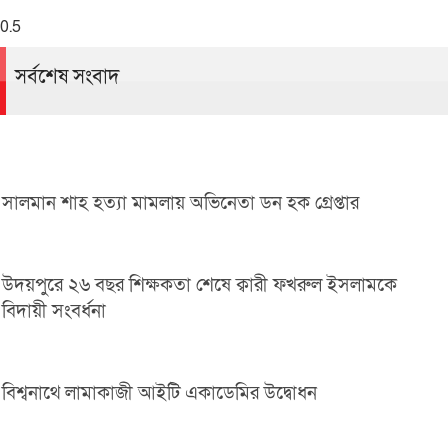
সর্বশেষ সংবাদ
সালমান শাহ হত্যা মামলায় অভিনেতা ডন হক গ্রেপ্তার
উদয়পুরে ২৬ বছর শিক্ষকতা শেষে ক্বারী ফখরুল ইসলামকে
বিদায়ী সংবর্ধনা
বিশ্বনাথে লামাকাজী আইটি একাডেমির উদ্বোধন