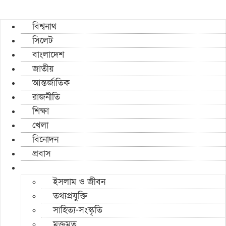
বিশ্বনাথ
সিলেট
বাংলাদেশ
জাতীয়
আন্তর্জাতিক
রাজনীতি
শিক্ষা
খেলা
বিনোদন
প্রবাস
ইসলাম ও জীবন
তথ্যপ্রযুক্তি
সাহিত্য-সংস্কৃতি
মুক্তমত