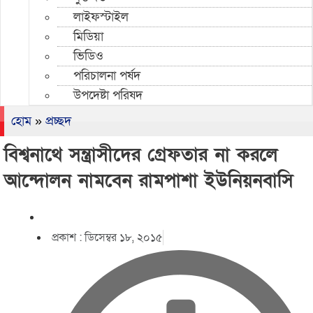
লাইফস্টাইল
মিডিয়া
ভিডিও
পরিচালনা পর্ষদ
উপদেষ্টা পরিষদ
হোম
»
প্রচ্ছদ
বিশ্বনাথে সন্ত্রাসীদের গ্রেফতার না করলে
আন্দোলন নামবেন রামপাশা ইউনিয়নবাসি
প্রকাশ :
ডিসেম্বর ১৮, ২০১৫