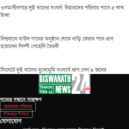
ওসমানীনগরে দুই বাসের সংঘর্ষ: নিহতদের পরিবার পাবে ৫ লাখ
টাকা
বিশ্বনাথে বাউল গানের অনুষ্ঠান শেষে বাড়ি ফেরার পথে প্রাণ
হারালেন শিল্পী পেহেলি ভৈরবী
সিলেটে দুই বাসের মুখোমুখি সংঘর্ষে প্রাণ গেল ৯ জনের
সত‌্যের সন্ধানে সারাক্ষণ
আমাদের পরিবার
Privacy Policy
যোগাযোগ