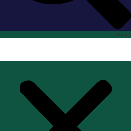
Search