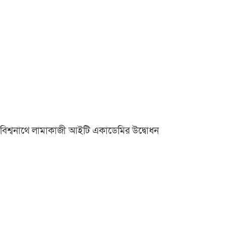
বিশ্বনাথে লামাকাজী আইটি একাডেমির উদ্বোধন