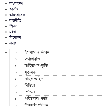
বাংলাদেশ
জাতীয়
আন্তর্জাতিক
রাজনীতি
শিক্ষা
খেলা
বিনোদন
প্রবাস
ইসলাম ও জীবন
তথ্যপ্রযুক্তি
সাহিত্য-সংস্কৃতি
মুক্তমত
লাইফস্টাইল
মিডিয়া
ভিডিও
পরিচালনা পর্ষদ
উপদেষ্টা পরিষদ