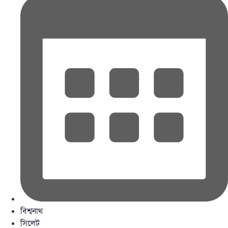
বিশ্বনাথ
সিলেট